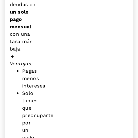
deudas en
un solo
pago
mensual
con una
tasa más
baja.
🔹
Ventajas:
Pagas
menos
intereses
Solo
tienes
que
preocuparte
por
un
pago