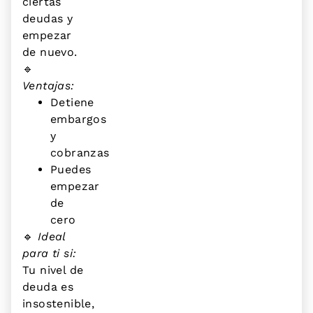
ciertas
deudas y
empezar
de nuevo.
🔹
Ventajas:
Detiene
embargos
y
cobranzas
Puedes
empezar
de
cero
🔹
Ideal
para ti si:
Tu nivel de
deuda es
insostenible,