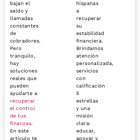
bajan el
hispanas
saldo y
a
llamadas
recuperar
constantes
su
de
estabilidad
cobradores.
financiera.
Pero
Brindamos
tranquilo,
atención
hay
personalizada,
soluciones
servicios
reales que
con
pueden
calificación
ayudarte a
5
recuperar
estrellas
el control
y una
de tus
misión
finanzas
.
clara:
En este
educar,
artículo te
apoyar y