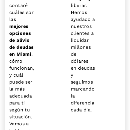
contaré
liberar.
cuáles son
Hemos
las
ayudado a
mejores
nuestros
opciones
clientes a
de alivio
liquidar
de deudas
millones
en Miami
,
de
cómo
dólares
funcionan,
en deudas
y cuál
y
puede ser
seguimos
la más
marcando
adecuada
la
para ti
diferencia
según tu
cada día.
situación.
Vamos a