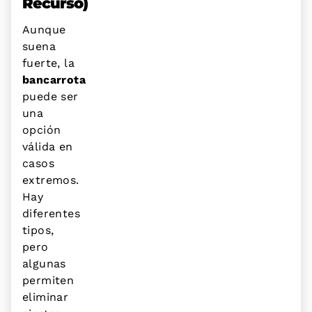
Recurso)
Aunque
suena
fuerte, la
bancarrota
puede ser
una
opción
válida en
casos
extremos.
Hay
diferentes
tipos,
pero
algunas
permiten
eliminar