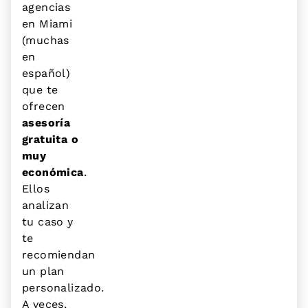
agencias
en Miami
(muchas
en
español)
que te
ofrecen
asesoría
gratuita o
muy
económica
.
Ellos
analizan
tu caso y
te
recomiendan
un plan
personalizado.
A veces,