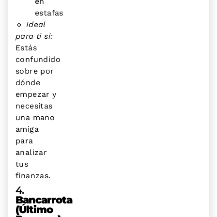
en
estafas
🔹
Ideal
para ti si:
Estás
confundido
sobre por
dónde
empezar y
necesitas
una mano
amiga
para
analizar
tus
finanzas.
4.
Bancarrota
(último