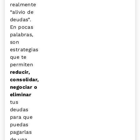
realmente
“alivio de
deudas”.
En pocas
palabras,
son
estrategias
que te
permiten
reducir,
consolidar,
negociar o
eliminar
tus
deudas
para que
puedas
pagarlas
de una