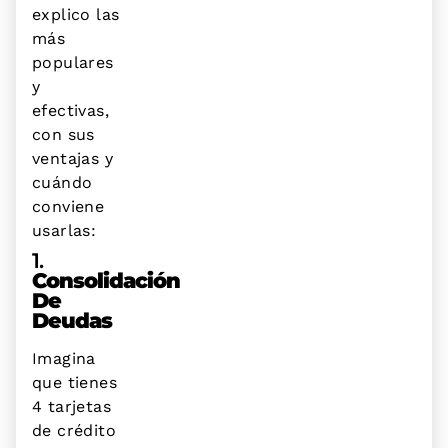
explico las
más
populares
y
efectivas,
con sus
ventajas y
cuándo
conviene
usarlas:
1.
Consolidación
De
Deudas
Imagina
que tienes
4 tarjetas
de crédito