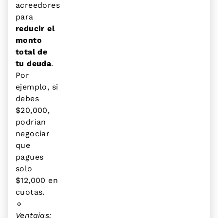
acreedores
para
reducir el
monto
total de
tu deuda
.
Por
ejemplo, si
debes
$20,000,
podrían
negociar
que
pagues
solo
$12,000 en
cuotas.
🔹
Ventajas: