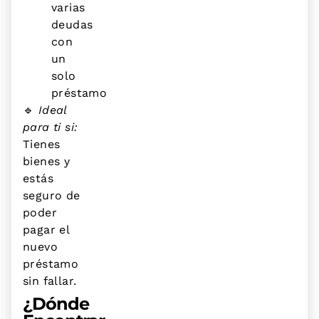
varias
deudas
con
un
solo
préstamo
🔹
Ideal
para ti si:
Tienes
bienes y
estás
seguro de
poder
pagar el
nuevo
préstamo
sin fallar.
¿Dónde