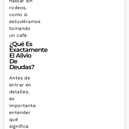
hablar sin
rodeos,
como si
estuviéramos
tomando
un café.
¿Qué Es
Exactamente
El Alivio
De
Deudas?
Antes de
entrar en
detalles,
es
importante
entender
qué
significa