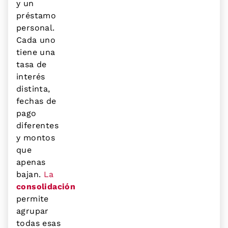
y un
préstamo
personal.
Cada uno
tiene una
tasa de
interés
distinta,
fechas de
pago
diferentes
y montos
que
apenas
bajan.
La
consolidación
permite
agrupar
todas esas