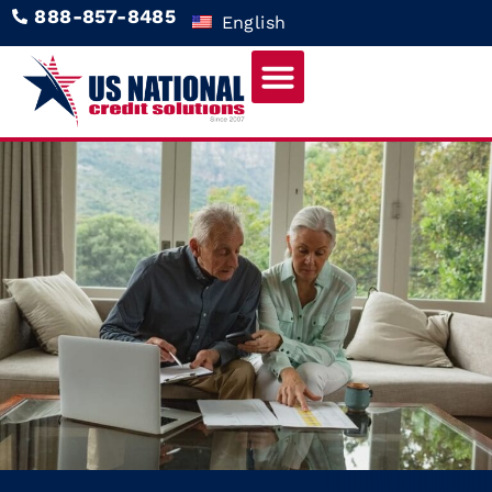
888-857-8485
English