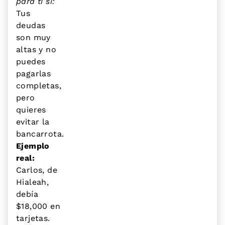
para ti si:
Tus
deudas
son muy
altas y no
puedes
pagarlas
completas,
pero
quieres
evitar la
bancarrota.
Ejemplo
real:
Carlos, de
Hialeah,
debía
$18,000 en
tarjetas.