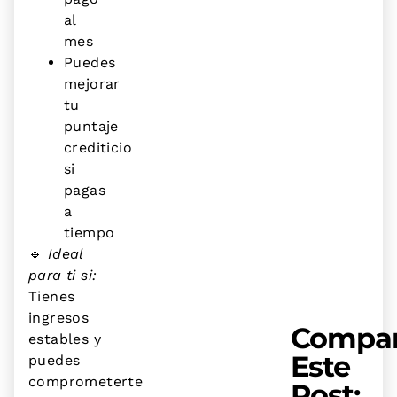
al
mes
Puedes
mejorar
tu
puntaje
crediticio
si
pagas
a
tiempo
🔹
Ideal
para ti si:
Tienes
ingresos
Compar
estables y
Este
puedes
comprometerte
Post: