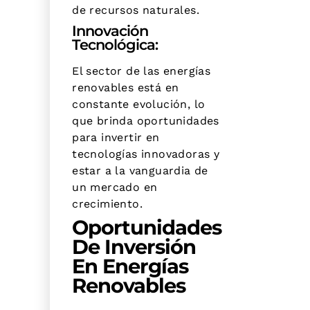
de recursos naturales.
Innovación
Tecnológica:
El sector de las energías
renovables está en
constante evolución, lo
que brinda oportunidades
para invertir en
tecnologías innovadoras y
estar a la vanguardia de
un mercado en
crecimiento.
Oportunidades
De Inversión
En Energías
Renovables