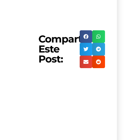
Compartir
Este
Post: