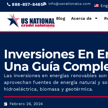
info@usnationalcs.com
888-857-8485
Eng
Blog
Acerca de
R
Inversiones En E
Una Guía Compl
Las inversiones en energías renovables son
aprovechan fuentes de energía natural y sos
hidroeléctrica, biomasa y geotérmica.
Febrero 26, 2024