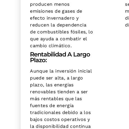
producen menos
s
emisiones de gases de
m
efecto invernadero y
d
reducen la dependencia
d
de combustibles fósiles, lo
que ayuda a combatir el
cambio climático.
Rentabilidad A Largo
Plazo:
Aunque la inversión inicial
puede ser alta, a largo
plazo, las energías
renovables tienden a ser
más rentables que las
fuentes de energía
tradicionales debido a los
bajos costos operativos y
la disponibilidad continua