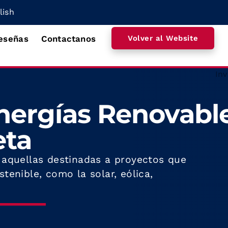
lish
eseñas
Contactanos
Volver al Website
nergías Renovable
eta
 aquellas destinadas a proyectos que
tenible, como la solar, eólica,